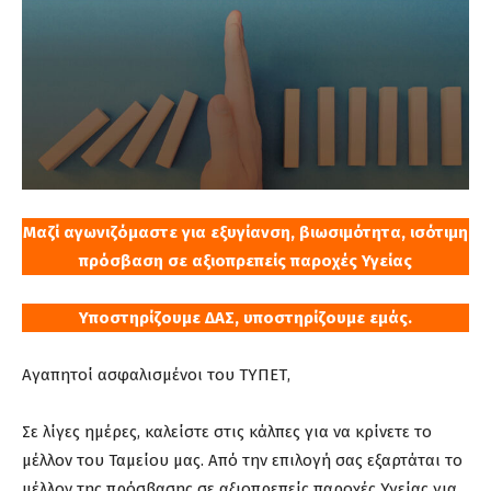
Μαζί αγωνιζόμαστε για εξυγίανση, βιωσιμότητα, ισότιμη
πρόσβαση σε αξιοπρεπείς παροχές Υγείας
Υποστηρίζουμε ΔΑΣ, υποστηρίζουμε εμάς.
Αγαπητοί ασφαλισμένοι του ΤΥΠΕΤ,
Σε λίγες ημέρες, καλείστε στις κάλπες για να κρίνετε το
μέλλον του Ταμείου μας. Από την επιλογή σας εξαρτάται το
μέλλον της πρόσβασης σε αξιοπρεπείς παροχές Υγείας για