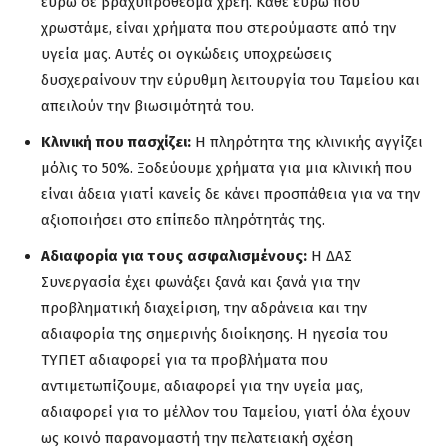
ευρώ σε βραχυπρόθεσμα χρέη. Κάθε ευρώ που
χρωστάμε, είναι χρήματα που στερούμαστε από την
υγεία μας. Αυτές οι ογκώδεις υποχρεώσεις
δυσχεραίνουν την εύρυθμη λειτουργία του Ταμείου και
απειλούν την βιωσιμότητά του.
Κλινική που πασχίζει:
Η πληρότητα της κλινικής αγγίζει
μόλις το 50%. Ξοδεύουμε χρήματα για μια κλινική που
είναι άδεια γιατί κανείς δε κάνει προσπάθεια για να την
αξιοποιήσει στο επίπεδο πληρότητάς της.
Αδιαφορία για τους ασφαλισμένους:
Η ΔΑΣ
Συνεργασία έχει φωνάξει ξανά και ξανά για την
προβληματική διαχείριση, την αδράνεια και την
αδιαφορία της σημερινής διοίκησης. Η ηγεσία του
ΤΥΠΕΤ αδιαφορεί για τα προβλήματα που
αντιμετωπίζουμε, αδιαφορεί για την υγεία μας,
αδιαφορεί για το μέλλον του Ταμείου, γιατί όλα έχουν
ως κοινό παρανομαστή την πελατειακή σχέση