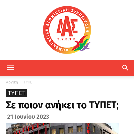
ΔΑΣ
Αρχική
ΤΥΠΕΤ
ΤΥΠΕΤ
ΕΤΕ
Σε ποιον ανήκει το ΤΥΠΕΤ;
21 Ιουνίου 2023