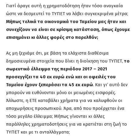
Γιατί άραγε αυτή η χρηματοδότηση ήταν τόσο αναγκαία
ώστε να δεσμευτεί το ΤΥΠΕΤ να λάβει συγκεκριμένα μέτρα;
Μήπως τελικά τα οικονομικά του Ταμείου μας ήταν και
συνεχίζουν να είναι σε κρίσιμη κατάσταση, όπως έχουμε
επισημάνει κι άλλες φορές στο παρελθόν;
Ας μη ξεχνάμε ότι, με βάση τα ελάχιστα διαθέσιμα
δημοσιευμένα στοιχεία που δίνει η διοίκηση του ΤΥΠΕΤ,
το
σωρευτικό έλλειμμα της περιόδου 2017 – 2021
προσεγγίζει τα 40 εκ ευρώ ενώ και οι οφειλές του
Ταμείου έχουν ξεπεράσει τα 45 εκ ευρώ
. Και γι’ αυτό δεν
μπορούν να ευθύνονται μόνο οι μειωμένες εισφορές.
Άλλωστε, η ΕΤΕ καταβάλει χρήματα για να καλυφθούν οι
αποχωρήσεις προσωπικού. Άρα, από που προέρχεται ένα
τόσο μεγάλο έλλειμμα; Μήπως γίνονται κι άλλες
παράλληλες χρηματοδοτήσεις για να κρατιέται στη ζωή το
ΤΥΠΕΤ και με τι ανταλλάγματα;