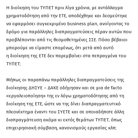
Η διοίκηση του ΤΥΠΕΤ πριν λίγα χρόνια, με αντάλλαγμα
χρηματοδότηση από την ΕΤΕ, αποδέχθηκε και δεσμεύτηκε
να εφαρμόσει συγκεκριμένο business plan, ανοίγοντας το
δρόμο για παράλληλες διαπραγματεύσεις πέραν αυτών που
προβλέπονται από τις θεσμοθετημένες ΣΣΕ. Πόσο βέβαιοι
μπορούμε να είμαστε επομένως, ότι μετά από αυτό
η διοίκηση της ΕΤΕ δεν παρεμβαίνει στα πεπραγμένα του
ΤΥΠΕΤ;
Μήπως οι παραπάνω παράλληλες διαπραγματεύσεις της
διοίκησης ΔΗΣΥΕ – ΔΑΚΕ οδήγησαν και σε μια de facto
«εργαλειοποίηση» της εν λόγω χρηματοδότησης από τη
διοίκηση της ΕΤΕ, ώστε να της δίνει διαπραγματευτικό
πλεονέκτημα έναντι του ΣΥΕΤΕ και σε οποιαδήποτε άλλη
διαπραγμάτευση ακόμα κι εκτός θεμάτων ΤΥΠΕΤ, όπως
επιχειρησιακή σύμβαση, κανονισμούς εργασίας κλπ;