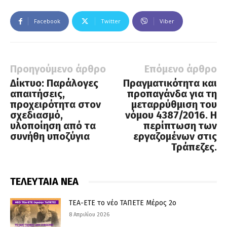
Facebook
Twitter
Viber
Προηγούμενο άρθρο
Επόμενο άρθρο
Δίκτυο: Παράλογες
Πραγματικότητα και
απαιτήσεις,
προπαγάνδα για τη
προχειρότητα στον
μεταρρύθμιση του
σχεδιασμό,
νόμου 4387/2016. Η
υλοποίηση από τα
περίπτωση των
συνήθη υποζύγια
εργαζομένων στις
Τράπεζες.
ΤΕΛΕΥΤΑΙΑ ΝΕΑ
ΤΕΑ-ΕΤΕ το νέο ΤΑΠΕΤΕ Μέρος 2ο
8 Απριλίου 2026