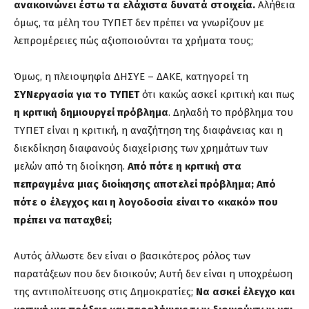
ανακοινώνει έστω τα ελάχιστα δυνατά στοιχεία.
Αλήθεια
όμως, τα μέλη του ΤΥΠΕΤ δεν πρέπει να γνωρίζουν με
λεπρομέρειες πώς αξιοποιούνται τα χρήματα τους;
Όμως, η πλειοψηφία ΔΗΣΥΕ – ΔΑΚΕ, κατηγορεί τη
ΣΥΝεργασία για το ΤΥΠΕΤ
ότι κακώς ασκεί κριτική και πως
η κριτική δημιουργεί πρόβλημα
. Δηλαδή το πρόβλημα του
ΤΥΠΕΤ είναι η κριτική, η αναζήτηση της διαφάνειας και η
διεκδίκηση διαφανούς διαχείρισης των χρημάτων των
μελών από τη διοίκηση.
Από πότε η κριτική στα
πεπραγμένα μιας διοίκησης αποτελεί πρόβλημα; Από
πότε ο έλεγχος και η λογοδοσία είναι το «κακό» που
πρέπει να παταχθεί;
Αυτός άλλωστε δεν είναι ο βασικότερος ρόλος των
παρατάξεων που δεν διοικούν; Αυτή δεν είναι η υποχρέωση
της αντιπολίτευσης στις Δημοκρατίες;
Να ασκεί έλεγχο και