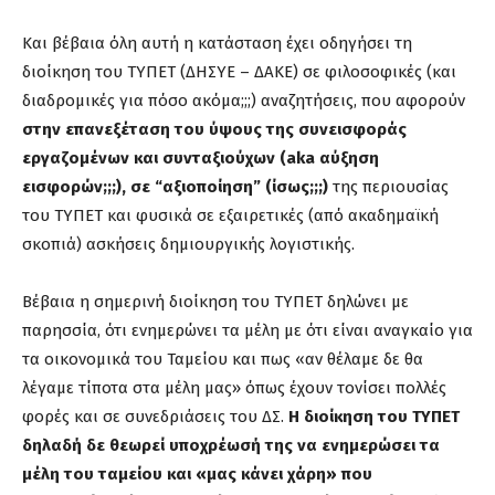
Και βέβαια όλη αυτή η κατάσταση έχει οδηγήσει τη
διοίκηση του ΤΥΠΕΤ (ΔΗΣΥΕ – ΔΑΚΕ) σε φιλοσοφικές (και
διαδρομικές για πόσο ακόμα;;;) αναζητήσεις, που αφορούν
στην επανεξέταση του ύψους της συνεισφοράς
εργαζομένων και συνταξιούχων (aka αύξηση
εισφορών;;;),
σε “αξιοποίηση”
(ίσως;;;)
της περιουσίας
του ΤΥΠΕΤ και φυσικά σε εξαιρετικές (από ακαδημαϊκή
σκοπιά) ασκήσεις δημιουργικής λογιστικής.
Βέβαια η σημερινή διοίκηση του ΤΥΠΕΤ δηλώνει με
παρησσία, ότι ενημερώνει τα μέλη με ότι είναι αναγκαίο για
τα οικονομικά του Ταμείου και πως «αν θέλαμε δε θα
λέγαμε τίποτα στα μέλη μας» όπως έχουν τονίσει πολλές
φορές και σε συνεδριάσεις του ΔΣ.
Η διοίκηση του ΤΥΠΕΤ
δηλαδή δε θεωρεί υποχρέωσή της να ενημερώσει τα
μέλη του ταμείου και «μας κάνει χάρη» που