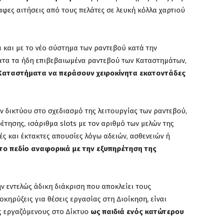
αφες αιτήσεις από τους πελάτες σε λευκή κόλλα χαρτιού
 και με το νέο σύστημα των ραντεβού κατά την
ατα τα ήδη επιβεβαιωμένα ραντεβού των Καταστημάτων,
 Καταστήματα να περάσουν χειροκίνητα εκατοντάδες
ν δικτύου στο σχεδιασμό της λειτουργίας των ραντεβού,
τησης, ισάριθμα slots με τον αριθμό των μελών της
ς και έκτακτες απουσίες λόγω αδειών, ασθενειών ή
 το πεδίο αναφορικά με την εξυπηρέτηση της
ν εντελώς άδικη διάκριση που αποκλείει τους
κηρύξεις για θέσεις εργασίας στη Διοίκηση, είναι
ς εργαζόμενους στο Δίκτυο
ως παιδιά ενός κατώτερου