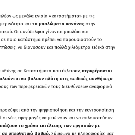
πλέον ως μεγάλα ενιαία «καταστήματα» με τις
ημερινότητα και
τα μπαλώματα κανόνας
στην
ικού. Οι συνάδελφοι γίνονται μπαλάκι και
 σε ποιο κατάστημα πρέπει να παρουσιαστούν το
πτώσεις, να διανύσουν και πολλά χιλιόμετρα ειδικά στην
 ευθύνης σε Καταστήματα που έκλεισαν,
περιφέρονται
καλούνται να βάλουν πλάτη στις «ειδικές συνθήκες»
ρους των περιφερειακών τους διευθύνσεων αναφορικά
 προκύψει από την ψηφιοποίηση και την κεντροποίηση
ί οι νέες εφαρμογές να μειώνουν και να απλουστεύουν
σιάζουν το χρόνο εκτέλεσης των εργασιών
με
 σε υπερθετικό βαθμό.
Σύμφωνα με πληροφορίες μας