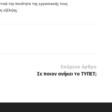
τικά την ποιότητα της εργασιακής τους
 εξέλιξης.
Επόμενο άρθρο
Σε ποιον ανήκει το ΤΥΠΕΤ;