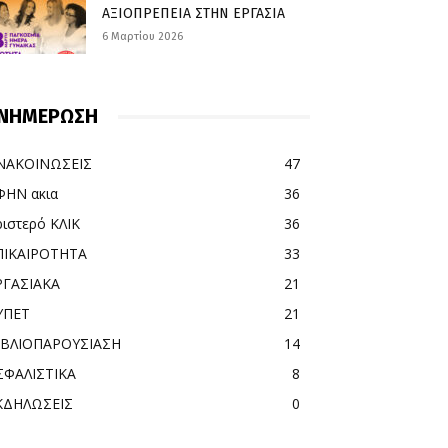
ΑΞΙΟΠΡΕΠΕΙΑ ΣΤΗΝ ΕΡΓΑΣΙΑ
6 Μαρτίου 2026
ΝΗΜΕΡΩΣΗ
ΝΑΚΟΙΝΩΣΕΙΣ
47
ΦΗΝ ακια
36
ριστερό ΚΛΙΚ
36
ΠΙΚΑΙΡΟΤΗΤΑ
33
ΡΓΑΣΙΑΚΑ
21
ΥΠΕΤ
21
ΙΒΛΙΟΠΑΡΟΥΣΙΑΣΗ
14
ΣΦΑΛΙΣΤΙΚΑ
8
ΚΔΗΛΩΣΕΙΣ
0