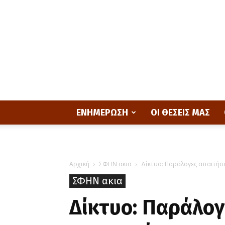
ΕΝΗΜΕΡΩΣΗ
ΟΙ ΘΕΣΕΙΣ ΜΑΣ
Αρχική
ΣΦΗΝ ακια
Δίκτυο: Παράλογες απαιτήσ
ΣΦΗΝ ακια
Δίκτυο: Παράλογ