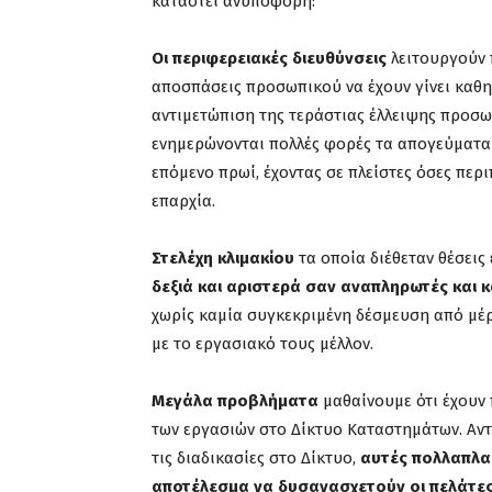
καταστεί ανυπόφορη:
Οι περιφερειακές διευθύνσεις
λειτουργούν 
αποσπάσεις προσωπικού να έχουν γίνει καθ
αντιμετώπιση της τεράστιας έλλειψης προσωπ
ενημερώνονται πολλές φορές τα απογεύματα
επόμενο πρωί, έχοντας σε πλείστες όσες περι
επαρχία.
Στελέχη κλιμακίου
τα οποία διέθεταν θέσεις
δεξιά και αριστερά σαν αναπληρωτές και 
χωρίς καμία συγκεκριμένη δέσμευση από μέ
με το εργασιακό τους μέλλον.
Μεγάλα προβλήματα
μαθαίνουμε ότι έχουν
των εργασιών στο Δίκτυο Καταστημάτων. Αντ
τις διαδικασίες στο Δίκτυο,
αυτές πολλαπλα
αποτέλεσμα να δυσανασχετούν οι πελάτες