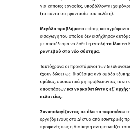
για κάποιες εργασίες, υποβάλλονται χειρόγρ
(τα πάντα στη φαντασία του πελάτη).
Μεγάλα προβλήματα
επίσης καταγράφονται
εισαγωγή του οποίου δεν εισήχθησαν αυτόμ
με αποτέλεσμα να δοθεί η εντολή
τα ίδια τα
ραντεβού στο νέο σύστημα
.
Ταυτόχρονα οι προϊστάμενοι των διευθύνσεω
έχουν δώσει ως διαθέσιμα ανά ομάδα εξυπηρέ
ομάδας, ουσιαστικά μη προβλέποντας τακτικέ
αποσπάσεων
και ναρκοθετώντας εξ’ αρχής
πελατείας.
Συνυπολογίζοντας σε όλα τα παραπάνω
τη
εργαζόμενους στο Δίκτυο από εσωτερικές προ
προφανές πως η Διοίκηση αντιμετωπίζει του