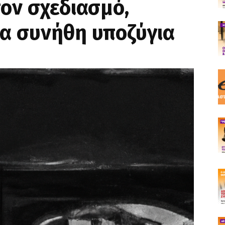
ον σχεδιασμό,
α συνήθη υποζύγια