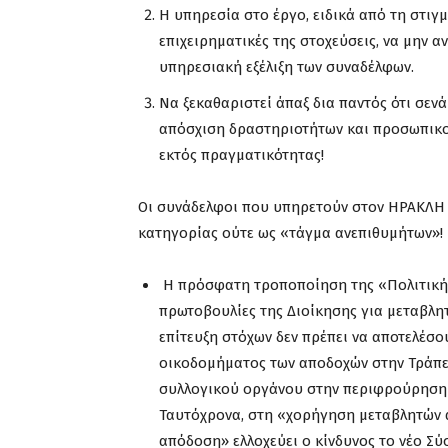
Η υπηρεσία στο έργο, ειδικά από τη στιγμ
επιχειρηματικές της στοχεύσεις, να μην α
υπηρεσιακή εξέλιξη των συναδέλφων.
Να ξεκαθαριστεί άπαξ δια παντός ότι σενά
απόσχιση δραστηριοτήτων και προσωπικού 
εκτός πραγματικότητας!
Οι συνάδελφοι που υπηρετούν στον ΗΡΑΚΛΗ δ
κατηγορίας ούτε ως «τάγμα ανεπιθυμήτων»!
Η πρόσφατη τροποποίηση της «Πολιτικής 
πρωτοβουλίες της Διοίκησης για μεταβλη
επίτευξη στόχων δεν πρέπει να αποτελέσο
οικοδομήματος των αποδοχών στην Τράπεζ
συλλογικού οργάνου στην περιφρούρηση 
Ταυτόχρονα, στη «χορήγηση μεταβλητών 
απόδοση» ελλοχεύει ο κίνδυνος το νέο Σ