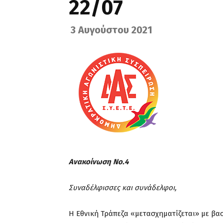
22/07
3 Αυγούστου 2021
Ανακοίνωση Νο.4 Αθή
Συναδέλφισσες και συνάδελφοι,
Η Εθνική Τράπεζα «μετασχηματίζεται» με β