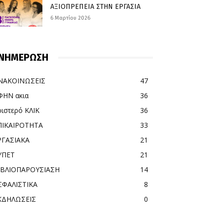
ΑΞΙΟΠΡΕΠΕΙΑ ΣΤΗΝ ΕΡΓΑΣΙΑ
6 Μαρτίου 2026
ΝΗΜΕΡΩΣΗ
ΝΑΚΟΙΝΩΣΕΙΣ
47
ΦΗΝ ακια
36
ριστερό ΚΛΙΚ
36
ΠΙΚΑΙΡΟΤΗΤΑ
33
ΡΓΑΣΙΑΚΑ
21
ΥΠΕΤ
21
ΙΒΛΙΟΠΑΡΟΥΣΙΑΣΗ
14
ΣΦΑΛΙΣΤΙΚΑ
8
ΚΔΗΛΩΣΕΙΣ
0