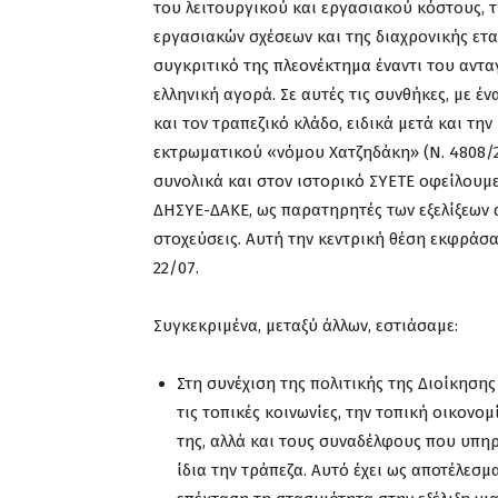
του λειτουργικού και εργασιακού κόστους, 
εργασιακών σχέσεων και της διαχρονικής ετα
συγκριτικό της πλεονέκτημα έναντι του αντα
ελληνική αγορά. Σε αυτές τις συνθήκες, με έ
και τον τραπεζικό κλάδο, ειδικά μετά και τ
εκτρωματικού «νόμου Χατζηδάκη» (Ν. 4808/20
συνολικά και στον ιστορικό ΣΥΕΤΕ οφείλουμ
ΔΗΣΥΕ-ΔΑΚΕ, ως παρατηρητές των εξελίξεων 
στοχεύσεις. Αυτή την κεντρική θέση εκφράσα
22/07.
Συγκεκριμένα, μεταξύ άλλων, εστιάσαμε:
Στη συνέχιση της πολιτικής της Διοίκησης
τις τοπικές κοινωνίες, την τοπική οικονομ
της, αλλά και τους συναδέλφους που υπηρ
ίδια την τράπεζα. Αυτό έχει ως αποτέλεσμ