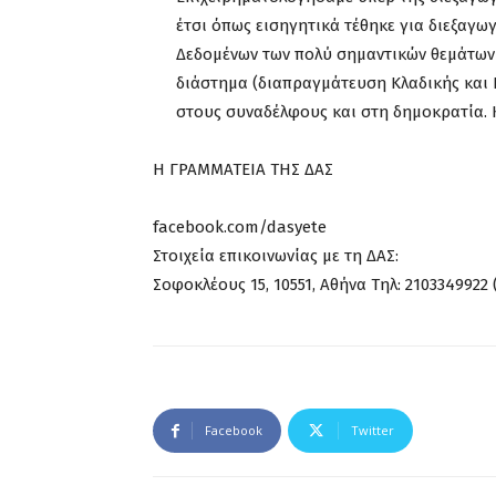
έτσι όπως εισηγητικά τέθηκε για διεξαγωγ
Δεδομένων των πολύ σημαντικών θεμάτων
διάστημα (διαπραγμάτευση Κλαδικής και Ε
στους συναδέλφους και στη δημοκρατία. Κ
Η ΓΡΑΜΜΑΤΕΙΑ ΤΗΣ ΔΑΣ
facebook.com/dasyete
Στοιχεία επικοινωνίας με τη ΔΑΣ:
Σοφοκλέους 15, 10551, Αθήνα Τηλ: 2103349922 (
Facebook
Twitter