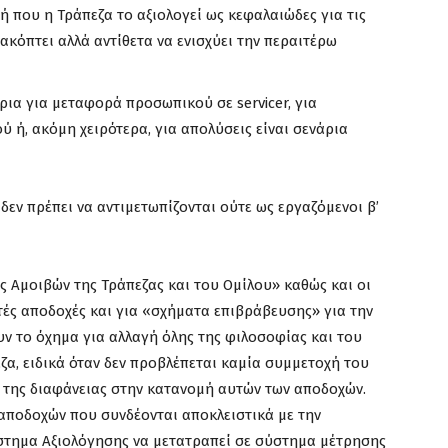
ή που η Τράπεζα το αξιολογεί ως κεφαλαιώδες για τις
νακόπτει αλλά αντίθετα να ενισχύει την περαιτέρω
ρια για μεταφορά προσωπικού σε servicer, για
ή, ακόμη χειρότερα, για απολύσεις είναι σενάρια
εν πρέπει να αντιμετωπίζονται ούτε ως εργαζόμενοι β’
Αμοιβών της Τράπεζας και του Ομίλου» καθώς και οι
τές αποδοχές και για «σχήματα επιβράβευσης» για την
υν το όχημα για αλλαγή όλης της φιλοσοφίας και του
α, ειδικά όταν δεν προβλέπεται καμία συμμετοχή του
της διαφάνειας στην κατανομή αυτών των αποδοχών.
αποδοχών που συνδέονται αποκλειστικά με την
ύστημα Αξιολόγησης να μετατραπεί σε σύστημα μέτρησης