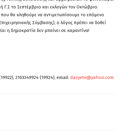
ή Γ.Σ το Σεπτέμβριο και εκλογών τον Οκτώβριο.
 που θα κληθούμε να αντιμετωπίσουμε το επόμενο
πιχειρησιακής Σύμβασης), ο λόγος πρέπει να δοθεί
αι η δημοκρατία δεν μπαίνει σε καραντίνα!
19922), 2103349924 (19924), email:
dasyete@yahoo.com