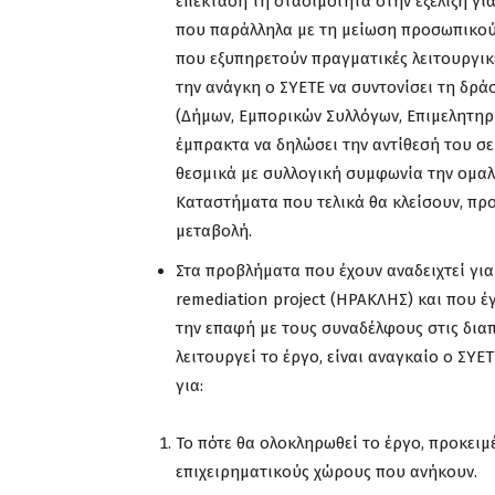
επέκταση τη στασιμότητα στην εξέλιξη για
που παράλληλα με τη μείωση προσωπικού 
που εξυπηρετούν πραγματικές λειτουργικέ
την ανάγκη ο ΣΥΕΤΕ να συντονίσει τη δρά
(Δήμων, Εμπορικών Συλλόγων, Επιμελητηρί
έμπρακτα να δηλώσει την αντίθεσή του σε 
θεσμικά με συλλογική συμφωνία την ομα
Καταστήματα που τελικά θα κλείσουν, προ
μεταβολή.
Στα προβλήματα που έχουν αναδειχτεί γι
remediation project (ΗΡΑΚΛΗΣ) και που έ
την επαφή με τους συναδέλφους στις δια
λειτουργεί το έργο, είναι αναγκαίο ο ΣΥ
για:
Το πότε θα ολοκληρωθεί το έργο, προκειμ
επιχειρηματικούς χώρους που ανήκουν.