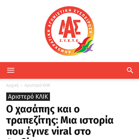
ΔΑΣ
Αρχική
Αριστερό ΚΛΙΚ
Αριστερό ΚΛΙΚ
ΕΤΕ
Ο χασάπης και ο
τραπεζίτης: Μια ιστορία
που έγινε viral στο