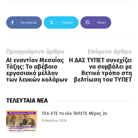
Facebook
Twitter
Viber
Προηγούμενο άρθρο
Επόμενο άρθρο
AI εναντίον Μεσαίας
Η ΔΑΣ ΤΥΠΕΤ συνεχίζει
Τάξης: Το αβέβαιο
να συμβάλει με
εργασιακό μέλλον
θετικό τρόπο στη
των λευκών κολάρων
βελτίωση του ΤΥΠΕΤ
ΤΕΛΕΥΤΑΙΑ ΝΕΑ
ΤΕΑ-ΕΤΕ το νέο ΤΑΠΕΤΕ Μέρος 2ο
8 Απριλίου 2026