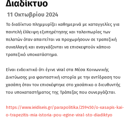
Διαδίκτυο
11 Οκτωβρίου 2024
Το διαδίκτυο πλημμυρίζει καθημερινά με καταγγελίες για
παντελή έλλειψη εξυπηρέτησης και ταλαιπωρίας των
πελατών όταν απαιτείται να προχωρήσουν σε τραπεζική
συναλλαγή και αναγκάζονται να επισκεφτούν κάποιο
τραπεζικό υποκατάστημα.
Είναι ενδεικτικό ότι έγινε viral στα Μέσα Κοινωνικής
Δικτύωσης μια φανταστική ιστορία με την αντίδραση του
χασάπη όταν τον επισκέφτηκε στο χασάπικο ο διευθυντής
του υποκαταστήματος της Τράπεζας που συνεργάζεται.
https://www.ieidiseis.gr/parapolitika/259450/o-xasapis-kai-
o-trapezitis-mia-istoria-pou-egine-viral-sto-diadiktyo