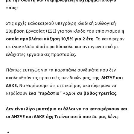
με την σωστή και τεκμηριωμένη επιχειρηματολογία
τους;
Στις αρχές καλοκαιριού υπεγράφη κλαδική Συλλογική
Σύμβαση Εργασίας (ΣΣΕ) για τον κλάδο του επισιτισμού
η
οποία προβλέπει αύξηση 10,5% για 2 έτη
. Το κατάφεραν
σε έναν κλάδο ιδιαίτερα δύσκολο και ανταγωνιστικό με
ελάχιστες εργασιακές προστασίες.
Πάντως ευτυχώς για τα παραπάνω συνδικάτα που δεν
ακολουθούν τις πρακτικές των δικών μας, της
ΔΗΣΥΕ και
ΔΑΚΕ.
Να θυμίσουμε ότι οι δικοί μας «κατάφεραν» να
κερδίσουν
ένα “τεράστιο” +5,5% σε βάθος τριετίας
.
Δεν είναι λίγο μυστήριο οι άλλοι να τα καταφέρνουν και
οι ΔΗΣΥΕ και ΔΑΚΕ όχι; Τι είναι αυτό που δε μας λένε;