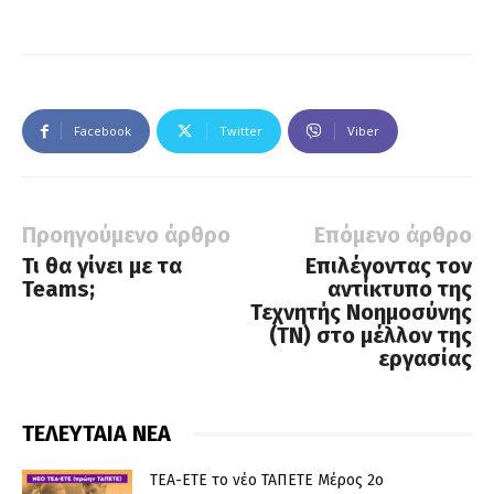
Facebook
Twitter
Viber
Προηγούμενο άρθρο
Επόμενο άρθρο
Τι θα γίνει με τα
Επιλέγοντας τον
Teams;
αντίκτυπο της
Τεχνητής Νοημοσύνης
(ΤΝ) στο μέλλον της
εργασίας
ΤΕΛΕΥΤΑΙΑ ΝΕΑ
ΤΕΑ-ΕΤΕ το νέο ΤΑΠΕΤΕ Μέρος 2ο