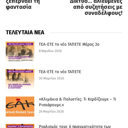
ξεπερνάει τη
Δίκτυο… αλιευμένες
φαντασία
από συζητήσεις με
συναδέλφους!
ΤΕΛΕΥΤΑΙΑ ΝΕΑ
ΤΕΑ-ΕΤΕ το νέο ΤΑΠΕΤΕ Μέρος 2ο
8 Απριλίου 2026
ΤΕΑ-ΕΤΕ το νέο ΤΑΠΕΤΕ
30 Μαρτίου 2026
«Κλιμάκια & Πολυετίες: Τι Κερδίζουμε – Τι
Ρισκάρουμε.»
26 Μαρτίου 2026
Ρεαλισμός τους ή πραγματικότητα των