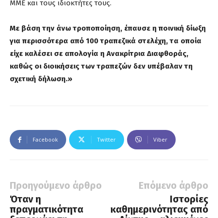
ΜΜΕ και τους ιδιοκτήτες τους.
Με βάση την άνω τροποποίηση, έπαυσε η ποινική δίωξη
για περισσότερα από 100 τραπεζικά στελέχη, τα οποία
είχε καλέσει σε απολογία η Ανακρίτρια Διαφθοράς,
καθώς οι διοικήσεις των τραπεζών δεν υπέβαλαν τη
σχετική δήλωση.»
Facebook
Twitter
Viber
Προηγούμενο άρθρο
Επόμενο άρθρο
Όταν η
Ιστορίες
πραγματικότητα
καθημερινότητας από