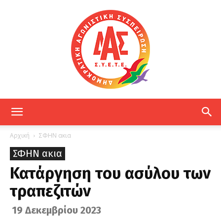
ΔΑΣ
Αρχική
ΣΦΗΝ ακια
ΣΦΗΝ ακια
ΕΤΕ
Κατάργηση του ασύλου των
τραπεζιτών
19 Δεκεμβρίου 2023