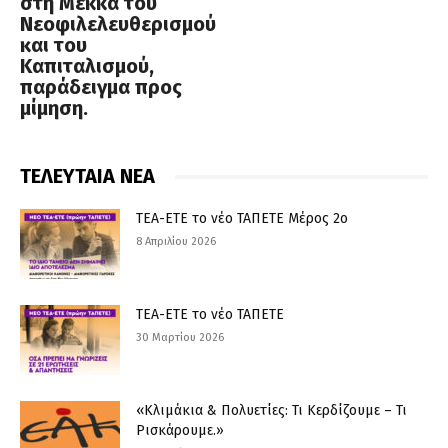
στη Μέκκα του
Νεοφιλελευθερισμού
και του
Καπιταλισμού,
παράδειγμα προς
μίμηση.
ΤΕΛΕΥΤΑΙΑ ΝΕΑ
ΤΕΑ-ΕΤΕ το νέο ΤΑΠΕΤΕ Μέρος 2ο
8 Απριλίου 2026
ΤΕΑ-ΕΤΕ το νέο ΤΑΠΕΤΕ
30 Μαρτίου 2026
«Κλιμάκια & Πολυετίες: Τι Κερδίζουμε – Τι
Ρισκάρουμε.»