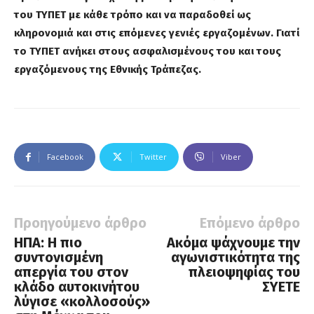
του ΤΥΠΕΤ με κάθε τρόπο και να παραδοθεί ως
κληρονομιά και στις επόμενες γενιές εργαζομένων. Γιατί
το ΤΥΠΕΤ ανήκει στους ασφαλισμένους του και τους
εργαζόμενους της Εθνικής Τράπεζας.
Facebook
Twitter
Viber
Προηγούμενο άρθρο
Επόμενο άρθρο
ΗΠΑ: H πιο
Ακόμα ψάχνουμε την
συντονισμένη
αγωνιστικότητα της
απεργία του στον
πλειοψηφίας του
κλάδο αυτοκινήτου
ΣΥΕΤΕ
λύγισε «κολλοσούς»