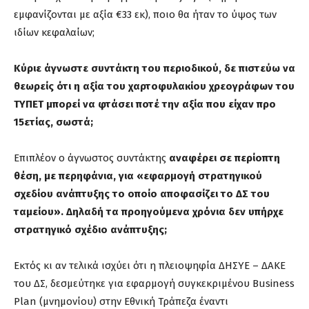
εμφανίζονται με αξία €33 εκ), ποιο θα ήταν το ύψος των
ιδίων κεφαλαίων;
Κύριε άγνωστε συντάκτη του περιοδικού, δε πιστεύω να
θεωρείς ότι η αξία του χαρτοφυλακίου χρεογράφων του
ΤΥΠΕΤ μπορεί να φτάσει ποτέ την αξία που είχαν προ
15ετίας, σωστά;
Επιπλέον ο άγνωστος συντάκτης
αναφέρει σε περίοπτη
θέση, με περηφάνια, για «εφαρμογή στρατηγικού
σχεδίου ανάπτυξης το οποίο αποφασίζει το ΔΣ του
ταμείου».
Δηλαδή τα προηγούμενα χρόνια δεν υπήρχε
στρατηγικό σχέδιο ανάπτυξης;
Εκτός κι αν τελικά ισχύει ότι η πλειοψηφία ΔΗΣΥΕ – ΔΑΚΕ
του ΔΣ, δεσμεύτηκε για εφαρμογή συγκεκριμένου Business
Plan (μνημονίου) στην Εθνική Τράπεζα έναντι