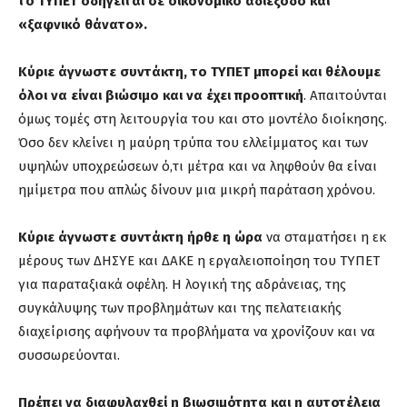
το ΤΥΠΕΤ οδηγείται σε οικονομικό αδιέξοδο και
«ξαφνικό θάνατο».
Κύριε άγνωστε συντάκτη, το ΤΥΠΕΤ μπορεί και θέλουμε
όλοι να είναι βιώσιμο και να έχει προοπτική
. Απαιτούνται
όμως τομές στη λειτουργία του και στο μοντέλο διοίκησης.
Όσο δεν κλείνει η μαύρη τρύπα του ελλείμματος και των
υψηλών υποχρεώσεων ό,τι μέτρα και να ληφθούν θα είναι
ημίμετρα που απλώς δίνουν μια μικρή παράταση χρόνου.
Κύριε άγνωστε συντάκτη ήρθε η ώρα
να σταματήσει η εκ
μέρους των ΔΗΣΥΕ και ΔΑΚΕ η εργαλειοποίηση του ΤΥΠΕΤ
για παραταξιακά οφέλη. Η λογική της αδράνειας, της
συγκάλυψης των προβλημάτων και της πελατειακής
διαχείρισης αφήνουν τα προβλήματα να χρονίζουν και να
συσσωρεύονται.
Πρέπει να διαφυλαχθεί η βιωσιμότητα και η αυτοτέλεια