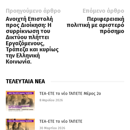
Προηγούμενο άρθρο
Επόμενο άρθρο
Ανοιχτή Επιστολή
Περιφερειακή
προς Διοίκηση: Η
πολιτική με αριστερό
συρρίκνωση του
πρόσημο
Δικτύου πλήττει
Εργαζόμενους,
Τράπεζα και κυρίως
την Ελληνική
Κοινωνία.
ΤΕΛΕΥΤΑΙΑ ΝΕΑ
ΤΕΑ-ΕΤΕ το νέο ΤΑΠΕΤΕ Μέρος 2ο
8 Απριλίου 2026
ΤΕΑ-ΕΤΕ το νέο ΤΑΠΕΤΕ
30 Μαρτίου 2026