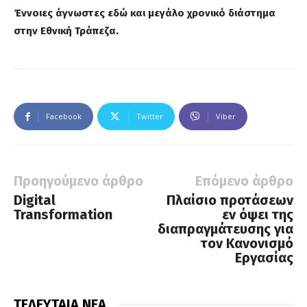
Έννοιες άγνωστες εδώ και μεγάλο χρονικό διάστημα
στην Εθνική Τράπεζα.
Facebook
Twitter
Viber
Προηγούμενο άρθρο
Επόμενο άρθρο
Digital
Πλαίσιο προτάσεων
Transformation
εν όψει της
διαπραγμάτευσης για
τον Κανονισμό
Εργασίας
ΤΕΛΕΥΤΑΙΑ ΝΕΑ