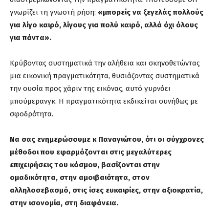
γνωρίζει τη γνωστή ρήση:
«μπορείς να ξεγελάς πολλούς
για λίγο καιρό, λίγους για πολύ καιρό, αλλά όχι όλους
για πάντα».
Κρύβοντας συστηματικά την αλήθεια και σκηνοθετώντας
μια εικονική πραγματικότητα, θυσιάζοντας συστηματικά
την ουσία προς χάριν της εικόνας, αυτό γυρνάει
μπούμερανγκ. Η πραγματικότητα εκδικείται συνήθως με
σφοδρότητα.
Να σας ενημερώσουμε κ Παναγιώτου, ότι οι σύγχρονες
μέθοδοι που εφαρμόζονται στις μεγαλύτερες
επιχειρήσεις του κόσμου, βασίζονται στην
ομαδικότητα, στην αμοιβαιότητα, στον
αλληλοσεβασμό, στις ίσες ευκαιρίες, στην αξιοκρατία,
στην ισονομία, στη διαφάνεια.