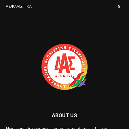
ΑΣΦΑΛΙΣΤΙΚΑ
8
ABOUT US
Newspaper is your news, entertainment, music fashion