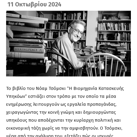
11 Οκτωβρίου 2024
Το βιβλίο του Νόαμ Τσόμσκι “Η Βιομηχανία Κατασκευής
Υπηκόων” εστιάζει στον τρόπο με τον οποίο τα μέσα
ενημέρωσης λειτουργούν ως εργαλεία προπαγάνδας,
χειραγωγώντας την κοινή γνώμη και δημιουργώντας
υπηκόους που αποδέχονται την κυρίαρχη πολιτική και
οικονομική τάξη χωρίς να την αμφισβητούν. Ο Τσόμσκι,
μέσα από την ανάλυση του, εξετάζει πώς οι ισχυρές