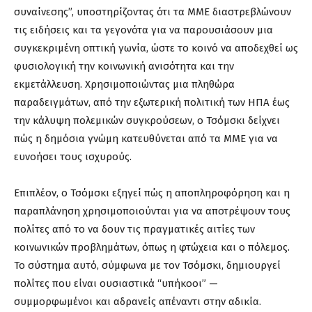
συναίνεσης”, υποστηρίζοντας ότι τα ΜΜΕ διαστρεβλώνουν
τις ειδήσεις και τα γεγονότα για να παρουσιάσουν μια
συγκεκριμένη οπτική γωνία, ώστε το κοινό να αποδεχθεί ως
φυσιολογική την κοινωνική ανισότητα και την
εκμετάλλευση. Χρησιμοποιώντας μια πληθώρα
παραδειγμάτων, από την εξωτερική πολιτική των ΗΠΑ έως
την κάλυψη πολεμικών συγκρούσεων, ο Τσόμσκι δείχνει
πώς η δημόσια γνώμη κατευθύνεται από τα ΜΜΕ για να
ευνοήσει τους ισχυρούς.
Επιπλέον, ο Τσόμσκι εξηγεί πώς η αποπληροφόρηση και η
παραπλάνηση χρησιμοποιούνται για να αποτρέψουν τους
πολίτες από το να δουν τις πραγματικές αιτίες των
κοινωνικών προβλημάτων, όπως η φτώχεια και ο πόλεμος.
Το σύστημα αυτό, σύμφωνα με τον Τσόμσκι, δημιουργεί
πολίτες που είναι ουσιαστικά “υπήκοοι” —
συμμορφωμένοι και αδρανείς απέναντι στην αδικία.