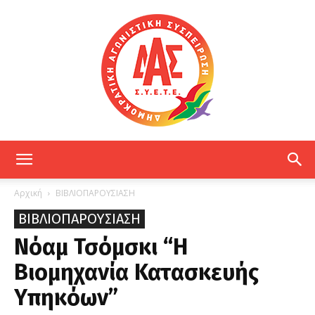
ΔΑΣ
Αρχική
ΒΙΒΛΙΟΠΑΡΟΥΣΙΑΣΗ
ΒΙΒΛΙΟΠΑΡΟΥΣΙΑΣΗ
ΕΤΕ
Νόαμ Τσόμσκι “Η
Βιομηχανία Κατασκευής
Υπηκόων”