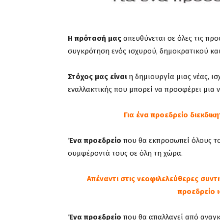
Η πρότασή μας
απευθύνεται σε όλες τις προ
συγκρότηση ενός ισχυρού, δημοκρατικού κα
Στόχος μας είναι
η δημιουργία μιας νέας, ισ
εναλλακτικής που μπορεί να προσφέρει μια 
Για ένα προεδρείο διεκδικ
Ένα προεδρείο
που θα εκπροσωπεί όλους του
συμφέροντά τους σε όλη τη χώρα.
Απέναντι στις νεοφιλελεύθερες συντη
προεδρείο ι
Ένα προεδρείο
που θα απαλλαγεί από αναγκα