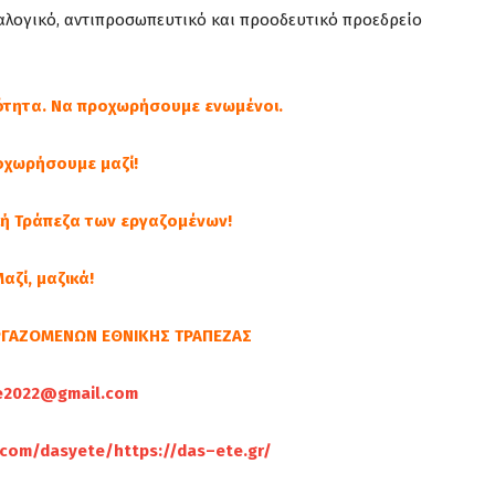
ναλογικό, αντιπροσωπευτικό και προοδευτικό προεδρείο
ιότητα. Να προχωρήσουμε ενωμένοι.
οχωρήσουμε μαζί!
ική Τράπεζα των εργαζομένων!
αζί, μαζικά!
ΕΡΓΑΖΟΜΕΝΩΝ ΕΘΝΙΚΗΣ ΤΡΑΠΕΖΑΣ
e2022@gmail.com
.com/dasyete/
https
://
das
–
ete
.
gr
/