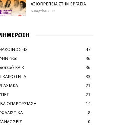
ΑΞΙΟΠΡΕΠΕΙΑ ΣΤΗΝ ΕΡΓΑΣΙΑ
6 Μαρτίου 2026
ΝΗΜΕΡΩΣΗ
ΝΑΚΟΙΝΩΣΕΙΣ
47
ΦΗΝ ακια
36
ριστερό ΚΛΙΚ
36
ΠΙΚΑΙΡΟΤΗΤΑ
33
ΡΓΑΣΙΑΚΑ
21
ΥΠΕΤ
21
ΙΒΛΙΟΠΑΡΟΥΣΙΑΣΗ
14
ΣΦΑΛΙΣΤΙΚΑ
8
ΚΔΗΛΩΣΕΙΣ
0