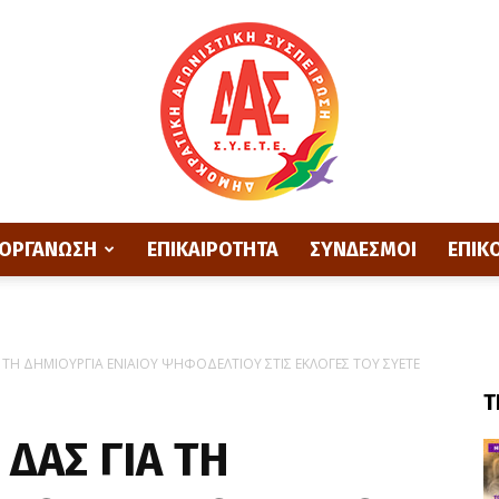
ΟΡΓΑΝΩΣΗ
ΕΠΙΚΑΙΡΟΤΗΤΑ
ΣΥΝΔΕΣΜΟΙ
ΕΠΙΚ
ΔΑΣ
 ΤΗ ΔΗΜΙΟΥΡΓΙΑ ΕΝΙΑΙΟΥ ΨΗΦΟΔΕΛΤΙΟΥ ΣΤΙΣ ΕΚΛΟΓΕΣ ΤΟΥ ΣΥΕΤΕ
Τ
ΕΤΕ
ΔΑΣ ΓΙΑ ΤΗ