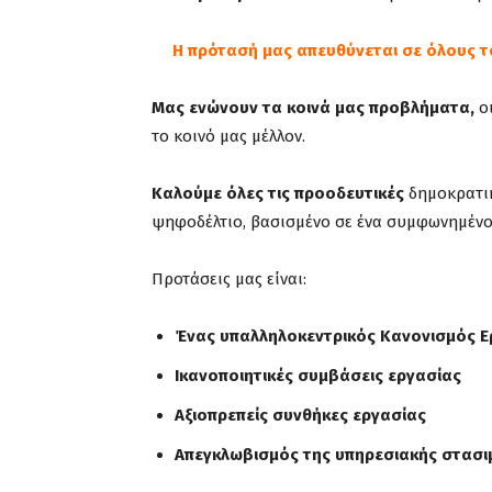
Η πρότασή μας απευθύνεται σε όλους 
Μας ενώνουν τα κοινά μας προβλήματα,
οι
το κοινό μας μέλλον.
Καλούμε όλες τις προοδευτικές
δημοκρατικ
ψηφοδέλτιο, βασισμένο σε ένα συμφωνημένο
Προτάσεις μας είναι:
Ένας υπαλληλοκεντρικός Κανονισμός Ε
Ικανοποιητικές συμβάσεις εργασίας
Αξιοπρεπείς
συνθήκες εργασίας
Απεγκλωβισμός της υπηρεσιακής στασι