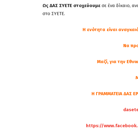
Ως ΔΑΣ ΣΥΕΤΕ
στοχεύουμε
σε ένα δίκαιο, α
στο ΣΥΕΤΕ.
Η ενότητα είναι αναγκα
Να πρ
Μαζί, για την Εθν
Μ
Η ΓΡΑΜΜΑΤΕΙΑ ΔΑΣ 
daset
https://www.facebook