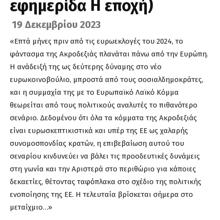
εφημερίδα Η εποχή)
19 Δεκεμβρίου 2023
«Επτά μήνες πριν από τις ευρωεκλογές του 2024, το
φάντασμα της Ακροδεξιάς πλανάται πάνω από την Ευρώπη.
Η ανάδειξή της ως δεύτερης δύναμης στο νέο
ευρωκοινοβούλιο, μπροστά από τους σοσιαλδημοκράτες,
και η συμμαχία της με το Ευρωπαϊκό Λαϊκό Κόμμα
θεωρείται από τους πολιτικούς αναλυτές το πιθανότερο
σενάριο. Δεδομένου ότι όλα τα κόμματα της Ακροδεξιάς
είναι ευρωσκεπτικιστικά και υπέρ της ΕΕ ως χαλαρής
συνομοσπονδίας κρατών, η επιβεβαίωση αυτού του
σεναρίου κινδυνεύει να βάλει τις προοδευτικές δυνάμεις
στη γωνία και την Αριστερά στο περιθώριο για κάποιες
δεκαετίες, θέτοντας ταφόπλακα στο σχέδιο της πολιτικής
ενοποίησης της ΕΕ. Η τελευταία βρίσκεται σήμερα στο
μεταίχμιο…»