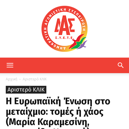
ΔΑΣ
Αρχική
Αριστερό ΚΛΙΚ
Αριστερό ΚΛΙΚ
ΕΤΕ
Η Ευρωπαϊκή Ένωση στο
μεταίχμιο: τομές ή χάος
(Μαρία Καραμεσίνη,