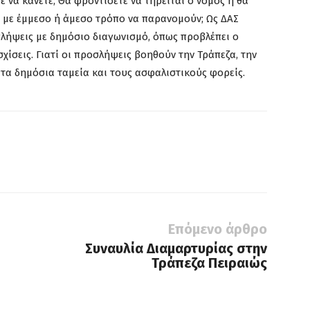
ε να κάνετε; Θα φροντίσετε να τηρείται ο νόμος ή θα
ς με έμμεσο ή άμεσο τρόπο να παρανομούν; Ως ΔΑΣ
λήψεις με δημόσιο διαγωνισμό, όπως προβλέπει ο
σχίσεις. Γιατί οι προσλήψεις βοηθούν την Τράπεζα, την
, τα δημόσια ταμεία και τους ασφαλιστικούς φορείς.
Επόμενο άρθρο
Συναυλία Διαμαρτυρίας στην
Τράπεζα Πειραιώς