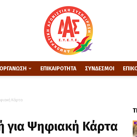
ΟΡΓΑΝΩΣΗ
ΕΠΙΚΑΙΡΟΤΗΤΑ
ΣΥΝΔΕΣΜΟΙ
ΕΠΙΚ
ΔΑΣ
ηφιακή Κάρτα
Τ
ΕΤΕ
ή για Ψηφιακή Κάρτα