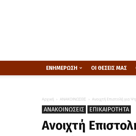
ΕΝΗΜΕΡΩΣΗ
ΟΙ ΘΕΣΕΙΣ ΜΑΣ
Αρχική
ΑΝΑΚΟΙΝΩΣΕΙΣ
Ανοιχτή Επιστολή για Ψ
ΑΝΑΚΟΙΝΩΣΕΙΣ
ΕΠΙΚΑΙΡΟΤΗΤΑ
Ανοιχτή Επιστολ