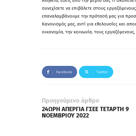
Αλήθεια, εσείς από την μεριά σας τι σκοπεύετ
συνεχίσετε να επιβάλετε στους εργαζόμενου
επαναλαμβάνουμε την πρότασή μας για προσ
Κανονισμός μας, αντί για εθελουσίες και απο
οικονομία, την κοινωνία, τους εργαζόμενους
Facebook
Twitter
Προηγούμενο άρθρο
24ΩΡΗ ΑΠΕΡΓΙΑ ΓΣΕΕ ΤΕΤΑΡΤΗ 9
ΝΟΕΜΒΡΙΟΥ 2022