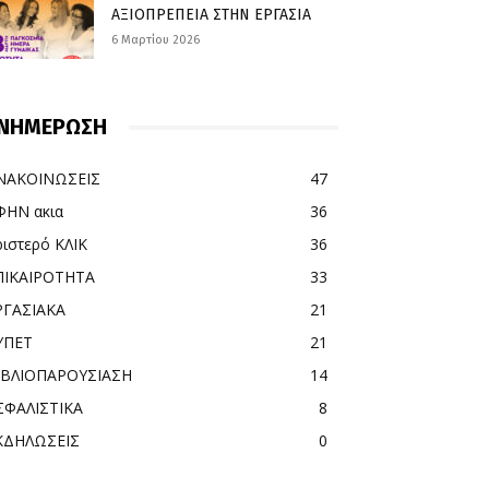
ΑΞΙΟΠΡΕΠΕΙΑ ΣΤΗΝ ΕΡΓΑΣΙΑ
6 Μαρτίου 2026
ΝΗΜΕΡΩΣΗ
ΝΑΚΟΙΝΩΣΕΙΣ
47
ΦΗΝ ακια
36
ριστερό ΚΛΙΚ
36
ΠΙΚΑΙΡΟΤΗΤΑ
33
ΡΓΑΣΙΑΚΑ
21
ΥΠΕΤ
21
ΙΒΛΙΟΠΑΡΟΥΣΙΑΣΗ
14
ΣΦΑΛΙΣΤΙΚΑ
8
ΚΔΗΛΩΣΕΙΣ
0