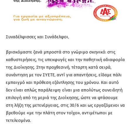
Συναδέλφισσες και Συνάδελφοι,
βρισκόμαστε ξανά μπροστά στο γνώριμο σκηνικό: στις
καθυστερήσεις, τις υπεκφυγές και την παθητική αδιαφορία
της Διοίκησης. Στην προχθεσινή, τέταρτη κατά σειρά,
συνάντηση με τον ΣΥΕΤΕ, αντί για απαντήσεις, είδαμε πάλι
εμπαιγμό και πρόθεση εξάντλησης του χρόνου. Και αυτό
δεν είναι απλώς παράλειψη· είναι μια απολύτως συνειδητή
επιλογή από τη μεριά της Διοίκησης, ώστε να φτάσουμε
στη λήξη της μετενέργειας, στις 30/6 και ως εργαζόμενοι να
βρεθούμε «με την πλάτη στον τοίχο», αντιμέτωποι με
τετελεσμένα.