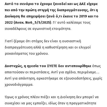
Αυτό το σενάριο το έχουμε ξαναδεί και ως ΔΑΣ είχαμε
πει από την πρώτη στιγμή της διαπραγμάτευσης, ότι η
Διοίκηση θα επιχειρήσει ξανά ό,τι έκανε το 2019 και το
2022 (Ανακ. Νο6_5/5/2025)
. Γι’ αυτό καλέσαμε τους
συναδέλφους σε αγωνιστική ετοιμότητα.
Γιατί ξέραμε ότι στόχος δεν είναι η ουσιαστική
διαπραγμάτευση αλλά η καθυστέρηση και οι ελιγμοί
ροκανίσματος του χρόνου.
Δυστυχώς, η ηγεσία του ΣΥΕΤΕ δεν ανταποκρίθηκε
όπως
απαιτούσαν οι περιστάσεις. Αντί για σχέδιο, περιμέναμε….
Αντί για απάντηση, αρκεστήκαμε σε εξουσιοδοτήσεις, χωρίς
χρονοδιάγραμμα.
Όμως ο χρόνος πλέον πιέζει και η Διοίκηση δεν μπορεί να
συνεχίσει να μας εμπαίζει, ιδίως όταν η πραγματικότητα