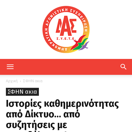
ΔΑΣ
Αρχική
ΣΦΗΝ ακια
ΣΦΗΝ ακια
ΕΤΕ
Ιστορίες καθημερινότητας
από Δίκτυο… από
συζητήσεις με