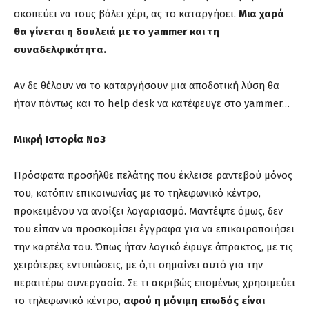
σκοπεύει να τους βάλει χέρι, ας το καταργήσει.
Μια χαρά
θα γίνεται η δουλειά με το yammer και τη
συναδελφικότητα.
Αν δε θέλουν να το καταργήσουν μια αποδοτική λύση θα
ήταν πάντως και το help desk να κατέφευγε στο yammer…
Μικρή Ιστορία Νο3
Πρόσφατα προσήλθε πελάτης που έκλεισε ραντεβού μόνος
του, κατόπιν επικοινωνίας με το τηλεφωνικό κέντρο,
προκειμένου να ανοίξει λογαριασμό. Μαντέψτε όμως, δεν
του είπαν να προσκομίσει έγγραφα για να επικαιροποιήσει
την καρτέλα του. Όπως ήταν λογικό έφυγε άπρακτος, με τις
χειρότερες εντυπώσεις, με ό,τι σημαίνει αυτό για την
περαιτέρω συνεργασία. Σε τι ακριβώς επομένως χρησιμεύει
το τηλεφωνικό κέντρο,
αφού η μόνιμη επωδός είναι