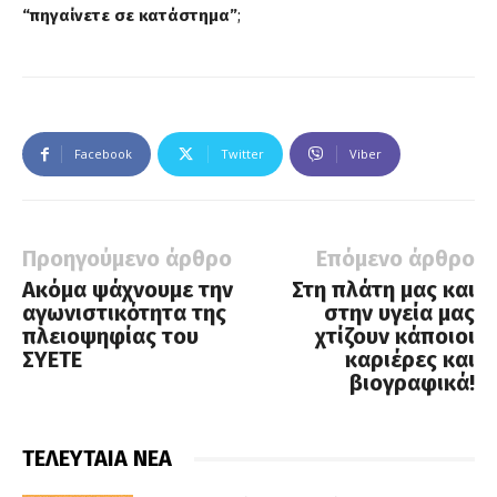
“πηγαίνετε σε κατάστημα”
;
Facebook
Twitter
Viber
Προηγούμενο άρθρο
Επόμενο άρθρο
Ακόμα ψάχνουμε την
Στη πλάτη μας και
αγωνιστικότητα της
στην υγεία μας
πλειοψηφίας του
χτίζουν κάποιοι
ΣΥΕΤΕ
καριέρες και
βιογραφικά!
ΤΕΛΕΥΤΑΙΑ ΝΕΑ