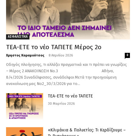
ΑΣΦΑΛΙΣΤΙΚΑ
ΤΕΑ-ΕΤΕ το νέο ΤΑΠΕΤΕ Μέρος 2ο
-
Χρηστος Καραμούτσος
8 Απριλίου 2026
0
Οδηγός πλοήγησης, τι αλλάζει πραγματικά και τι πρέπει να γνωρίζεις
– Μέρος 2 ΑΝΑΚΟΙΝΩΣΗ Nο.3 Αθήνα,
8/4/2026 Συναδέλφισσες, συνάδελφοι Μετά την προηγούμενη
ανακοίνωση μας Νο2_30/3/2026 για το...
ΤΕΑ-ΕΤΕ το νέο ΤΑΠΕΤΕ
30 Μαρτίου 2026
«Κλιμάκια & Πολυετίες: Τι Κερδίζουμε –