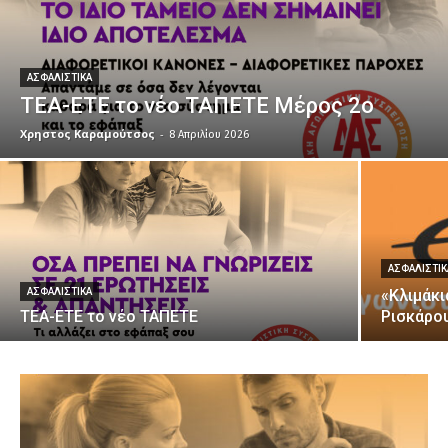
ΑΣΦΑΛΙΣΤΙΚΑ
ΤΕΑ-ΕΤΕ το νέο ΤΑΠΕΤΕ Μέρος 2ο
Χρηστος Καραμούτσος
-
8 Απριλίου 2026
ΑΣΦΑΛΙΣΤΙΚ
ΑΣΦΑΛΙΣΤΙΚΑ
«Κλιμάκι
ΤΕΑ-ΕΤΕ το νέο ΤΑΠΕΤΕ
Ρισκάρο