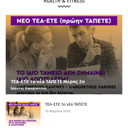
HEALTH & FITNESS
ΤΕΑ-ΕΤΕ το νέο ΤΑΠΕΤΕ Μέρος 2ο
-
Χρηστος Καραμούτσος
8 Απριλίου 2026
ΤΕΑ-ΕΤΕ το νέο ΤΑΠΕΤΕ
30 Μαρτίου 2026