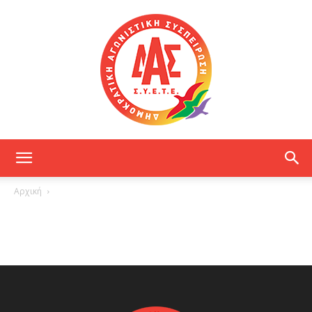
ΔΑΣ
Αρχική
ΕΤΕ