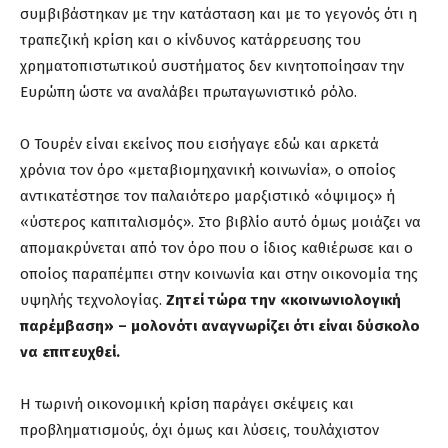
συμβιβάστηκαν με την κατάσταση και με το γεγονός ότι η
τραπεζική κρίση και ο κίνδυνος κατάρρευσης του
χρηματοπιστωτικού συστήματος δεν κινητοποίησαν την
Ευρώπη ώστε να αναλάβει πρωταγωνιστικό ρόλο.
Ο Τουρέν είναι εκείνος που εισήγαγε εδώ και αρκετά
χρόνια τον όρο «μεταβιομηχανική κοινωνία», ο οποίος
αντικατέστησε τον παλαιότερο μαρξιστικό «όψιμος» ή
«ύστερος καπιταλισμός». Στο βιβλίο αυτό όμως μοιάζει να
απομακρύνεται από τον όρο που ο ίδιος καθιέρωσε και ο
οποίος παραπέμπει στην κοινωνία και στην οικονομία της
υψηλής τεχνολογίας.
Ζητεί τώρα την «κοινωνιολογική
παρέμβαση» – μολονότι αναγνωρίζει ότι είναι δύσκολο
να επιτευχθεί.
Η τωρινή οικονομική κρίση παράγει σκέψεις και
προβληματισμούς, όχι όμως και λύσεις, τουλάχιστον