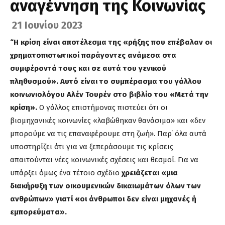
αναγέννηση της Κοινωνίας
21 Ιουνίου 2023
“Η κρίση είναι αποτέλεσμα της «ρήξης που επέβαλαν οι
χρηματοπιστωτικοί παράγοντες ανάμεσα στα
συμφέροντά τους και σε αυτά του γενικού
πληθυσμού». Αυτό είναι το συμπέρασμα του γάλλου
κοινωνιολόγου Αλέν Τουρέν στο βιβλίο του «Μετά την
κρίση».
Ο γάλλος επιστήμονας πιστεύει ότι οι
βιομηχανικές κοινωνίες «λαβώθηκαν θανάσιμα» και «δεν
μπορούμε να τις επαναφέρουμε στη ζωή». Παρ΄ όλα αυτά
υποστηρίζει ότι για να ξεπεράσουμε τις κρίσεις
απαιτούνται νέες κοινωνικές σχέσεις και θεσμοί. Για να
υπάρξει όμως ένα τέτοιο σχέδιο
χρειάζεται «μια
διακήρυξη των οικουμενικών δικαιωμάτων όλων των
ανθρώπων» γιατί «οι άνθρωποι δεν είναι μηχανές ή
εμπορεύματα».