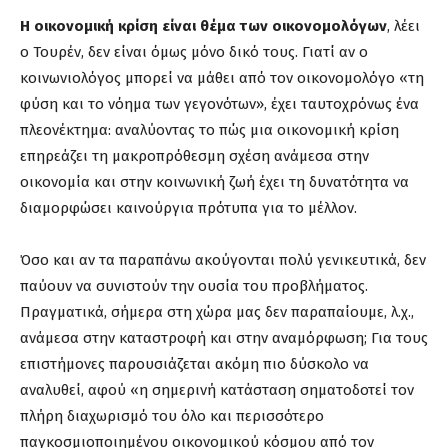
Η οικονομική κρίση είναι θέμα των οικονομολόγων
, λέει
ο Τουρέν, δεν είναι όμως μόνο δικό τους. Γιατί αν ο
κοινωνιολόγος μπορεί να μάθει από τον οικονομολόγο «τη
φύση και το νόημα των γεγονότων», έχει ταυτοχρόνως ένα
πλεονέκτημα: αναλύοντας το πώς μια οικονομική κρίση
επηρεάζει τη μακροπρόθεσμη σχέση ανάμεσα στην
οικονομία και στην κοινωνική ζωή έχει τη δυνατότητα να
διαμορφώσει καινούργια πρότυπα για το μέλλον.
Όσο και αν τα παραπάνω ακούγονται πολύ γενικευτικά, δεν
παύουν να συνιστούν την ουσία του προβλήματος.
Πραγματικά, σήμερα στη χώρα μας δεν παραπαίουμε, λ.χ.,
ανάμεσα στην καταστροφή και στην αναμόρφωση; Για τους
επιστήμονες παρουσιάζεται ακόμη πιο δύσκολο να
αναλυθεί, αφού «η σημερινή κατάσταση σηματοδοτεί τον
πλήρη διαχωρισμό του όλο και περισσότερο
παγκοσμιοποιημένου οικονομικού κόσμου από τον