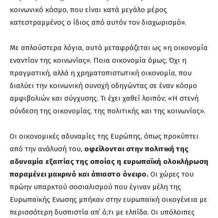
κοινωνικό κόσμο, που είναι κατά μεγάλο μέρος
κατεστραμμένος ο ίδιος από αυτόν τον διαχωρισμό».
Με απλούστερα λόγια, αυτό μεταφράζεται ως «η οικονομία
εναντίον της κοινωνίας». Ποια οικονομία όμως; Όχι η
πραγματική, αλλά η χρηματοπιστωτική οικονομία, που
διαλύει την κοινωνική συνοχή οδηγώντας σε έναν κόσμο
αμφιβολιών και σύγχυσης. Τι έχει χαθεί λοιπόν; «Η στενή
σύνδεση της οικονομίας, της πολιτικής και της κοινωνίας».
Οι οικονομικές αδυναμίες της Ευρώπης, όπως προκύπτει
από την ανάλυσή του,
οφείλονται στην πολιτική της
αδυναμία εξαιτίας της οποίας η ευρωπαϊκή ολοκλήρωση
παραμένει μακρινό και άπιαστο όνειρο.
Οι χώρες του
πρώην υπαρκτού σοσιαλισμού που έγιναν μέλη της
Ευρωπαϊκής Ενωσης μπήκαν στην ευρωπαϊκή οικογένεια με
περισσότερη δυσπιστία απ΄ ό,τι με ελπίδα. Οι υπόλοιπες