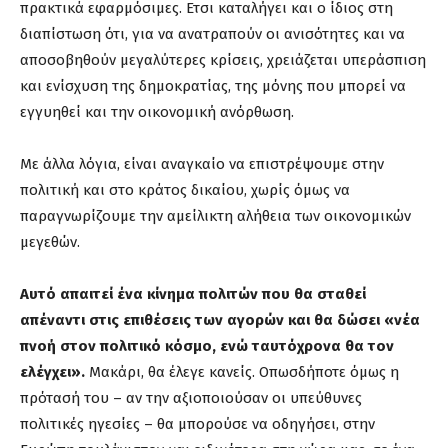
πρακτικά εφαρμόσιμες. Ετσι καταλήγει και ο ίδιος στη
διαπίστωση ότι, για να ανατραπούν οι ανισότητες και να
αποσοβηθούν μεγαλύτερες κρίσεις, χρειάζεται υπεράσπιση
και ενίσχυση της δημοκρατίας, της μόνης που μπορεί να
εγγυηθεί και την οικονομική ανόρθωση.
Με άλλα λόγια, είναι αναγκαίο να επιστρέψουμε στην
πολιτική και στο κράτος δικαίου, χωρίς όμως να
παραγνωρίζουμε την αμείλικτη αλήθεια των οικονομικών
μεγεθών.
Αυτό απαιτεί ένα κίνημα πολιτών που θα σταθεί
απέναντι στις επιθέσεις των αγορών και θα δώσει «νέα
πνοή στον πολιτικό κόσμο, ενώ ταυτόχρονα θα τον
ελέγχει».
Μακάρι, θα έλεγε κανείς. Οπωσδήποτε όμως η
πρότασή του – αν την αξιοποιούσαν οι υπεύθυνες
πολιτικές ηγεσίες – θα μπορούσε να οδηγήσει, στην