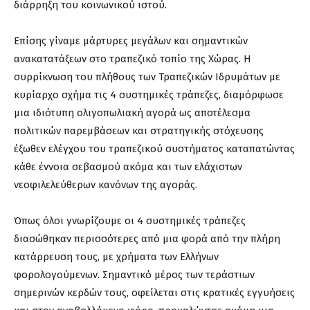
διάρρηξη του κοινωνικού ιστού.
Επίσης γίναμε μάρτυρες μεγάλων και σημαντικών
ανακατατάξεων στο τραπεζικό τοπίο της Χώρας. Η
συρρίκνωση του πλήθους των Τραπεζικών Ιδρυμάτων με
κυρίαρχο σχήμα τις 4 συστημικές τράπεζες, διαμόρφωσε
μια ιδιότυπη ολιγοπωλιακή αγορά ως αποτέλεσμα
πολιτικών παρεμβάσεων και στρατηγικής στόχευσης
έξωθεν ελέγχου του τραπεζικού συστήματος καταπατώντας
κάθε έννοια σεβασμού ακόμα και των ελάχιστων
νεοφιλελεύθερων κανόνων της αγοράς.
Όπως όλοι γνωρίζουμε οι 4 συστημικές τράπεζες
διασώθηκαν περισσότερες από μια φορά από την πλήρη
κατάρρευση τους, με χρήματα των Ελλήνων
φορολογούμενων. Σημαντικό μέρος των τεράστιων
σημερινών κερδών τους, οφείλεται στις κρατικές εγγυήσεις