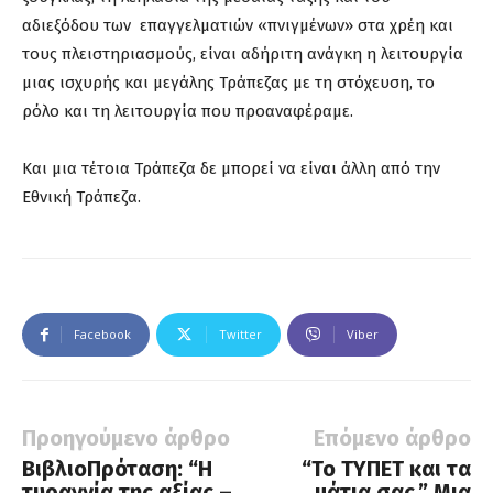
αδιεξόδου των επαγγελματιών «πνιγμένων» στα χρέη και
τους πλειστηριασμούς, είναι αδήριτη ανάγκη η λειτουργία
μιας ισχυρής και μεγάλης Τράπεζας με τη στόχευση, το
ρόλο και τη λειτουργία που προαναφέραμε.
Και μια τέτοια Τράπεζα δε μπορεί να είναι άλλη από την
Εθνική Τράπεζα.
Facebook
Twitter
Viber
Προηγούμενο άρθρο
Επόμενο άρθρο
ΒιβλιοΠρόταση: “Η
“Το ΤΥΠΕΤ και τα
τυραννία της αξίας –
μάτια σας.” Μια