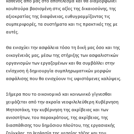
καθενός από μας στο αποτέλεσμα και θα διαμορφώνει
κουλτούρα βασισμένη στις αξίες της δικαιοσύνης, της
αξιοκρατίας της διαφάνειας, ευθυγραμμίζοντας τις
συμπεριφορές, τα συστήματα και τις πρακτικές της με
αυτές.
Θα ενισχύει την ασφάλεια τόσο τη δική μας όσο και της
οικογένειάς μας, μέσω της στήριξης των ασφαλιστικών
οργανισμών των εργαζομένων και θα συμβάλλει στην
ενίσχυση ή δημιουργία συμπληρωματικών μορφών
ασφάλισης που θα ενισχύουν τις υφιστάμενες καλύψεις.
Σήμερα που το οικονομικό και κοινωνικό γίγνεσθαι
χειμάζεται από την ακραία νεοφιλελεύθερη Κυβέρνηση
Μητσοτάκη, την κυβέρνηση της ακρίβειας και των
ανισοτήτων, του παρακράτους, της ακρίβειας, της
διασπάθισης του δημόσιου πλούτου, της εργασιακής
ζούγκλας, τη λεηλασία της μεσαίας τάξης και του