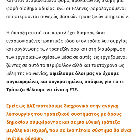
και στον αναβαλλόμενο φόρο, προκαλώντας ακόμη μια
φορά αίσθημα αδικίας, ενώ οι Έλληνες φορολογούμενοι
αποστερούνται συνεχώς βασικών τραπεζικών υπηρεσιών.
Η ύπαρξη αυτού του καρτέλ έχει διαμορφώσει
εναρμονισμένες πρακτικές τόσο στον τρόπο λειτουργίας
και οργάνωσης των τραπεζών όσο και στη διαμόρφωση
των εργασιακών σχέσεων μέσα σε αυτές. Ως εργαζόμενοι
ζώντας σε αυτό το περιβάλλον αλλά και ταυτόχρονα ως
μέλη της κοινωνίας,
οφείλουμε όλοι μας να έχουμε
συγκεκριμένες και συγκροτημένες απόψεις για το τι
Τράπεζα θέλουμε να είναι η ΕΤΕ.
Εμείς ως ΔΑΣ πιστεύουμε διαχρονικά στην ανάγκη
λειτουργίας του τραπεζικού συστήματος με όρους
δημοσίου συμφέροντος και σε μια Εθνική Τράπεζα
μεγάλη και ισχυρή, που σε ένα τέτοιο σύστημα θα είναι
ηγέτιδα δύναμη.