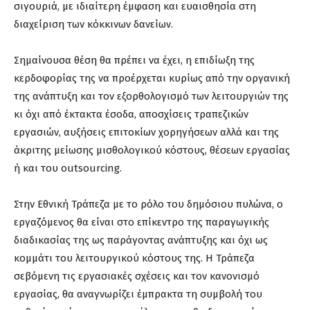
σιγουριά, με ιδιαίτερη έμφαση και ευαισθησία στη
διαχείριση των κόκκινων δανείων.
Σημαίνουσα θέση θα πρέπει να έχει, η επιδίωξη της
κερδοφορίας της να προέρχεται κυρίως από την οργανική
της ανάπτυξη και τον εξορθολογισμό των λειτουργιών της
κι όχι από έκτακτα έσοδα, αποσχίσεις τραπεζικών
εργασιών, αυξήσεις επιτοκίων χορηγήσεων αλλά και της
άκριτης μείωσης μισθολογικού κόστους, θέσεων εργασίας
ή και του outsourcing.
Στην Εθνική Τράπεζα με το ρόλο του δημόσιου πυλώνα, ο
εργαζόμενος θα είναι στο επίκεντρο της παραγωγικής
διαδικασίας της ως παράγοντας ανάπτυξης και όχι ως
κομμάτι του λειτουργικού κόστους της. Η Τράπεζα
σεβόμενη τις εργασιακές σχέσεις και τον κανονισμό
εργασίας, θα αναγνωρίζει έμπρακτα τη συμβολή του