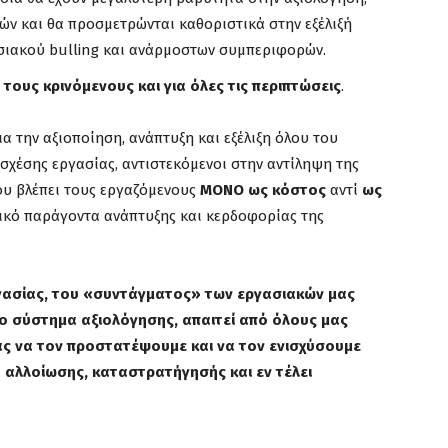
ών και θα προσμετρώνται καθοριστικά στην εξέλιξή
σιακού bulling και ανάρμοστων συμπεριφορών.
τους κρινόμενους και για όλες τις περιπτώσεις
.
α την αξιοποίηση, ανάπτυξη και εξέλιξη όλου του
σχέσης εργασίας, αντιστεκόμενοι στην αντίληψη της
ου βλέπει τους εργαζόμενους
ΜΟΝΟ ως κόστος
αντί
ως
ικό παράγοντα ανάπτυξης και κερδοφορίας της
ργασίας, του «συντάγματος» των εργασιακών μας
το σύστημα αξιολόγησης, απαιτεί από όλους μας
ς να τον προστατέψουμε και να τον ενισχύσουμε
 αλλοίωσης, καταστρατήγησής και εν τέλει