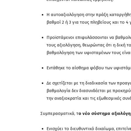
Η αυτοαξιολόγηση στην πράξη καταργήθηκ
βαθμοί 2 ή 3 για τους πληβείους και το 4 
Προϊστάμενοι επιφυλάσσονται να βαθμολ
τους αξιολόγηση, θεωρώντας ότι η δική τ
βαθμολόγηση των υφισταμένων τους είναι
Εντάθηκε το αίσθημα φόβου των υφιστάμε
Δε σχετίζεται με τη διαδικασία των προαγ
βαθμολογία δεν διασυνδέεται με προκηρύξ
την αναξιοκρατία και τις εξωθεσμικές συν
Συμπερασματικά, τ
ο νέο σύστημα αξιολόγη
Ενισχύει το διευθυντικό δικαίωμα, επιτεί