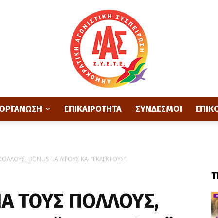
ΟΡΓΑΝΩΣΗ
ΕΠΙΚΑΙΡΟΤΗΤΑ
ΣΥΝΔΕΣΜΟΙ
ΕΠΙΚ
ΔΑΣ
ΠΟΛΛΟΥΣ, BONUS ΓΙΑ ΛΙΓΟΥΣ ΚΑΙ “ΕΚΛΕΚΤΟΥΣ”.
Τ
ΕΤΕ
ΙΑ ΤΟΥΣ ΠΟΛΛΟΥΣ,