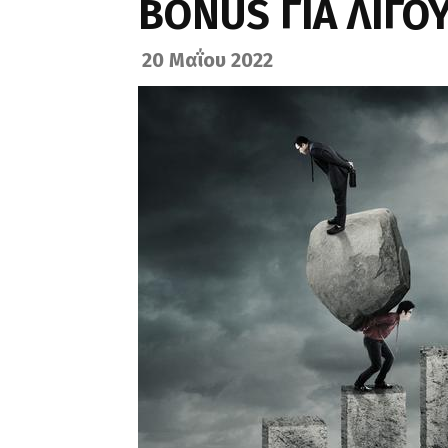
BONUS ΓΙΑ ΛΙΓΟΥ
20 Μαΐου 2022