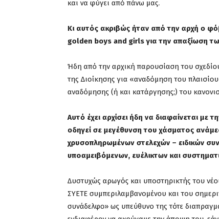
και να φύγει από πάνω μας.
Κι αυτός ακριβώς ήταν από την αρχή ο φόβ
golden
boys
and
girls
για την απαξίωση τω
Ήδη από την αρχική παρουσίαση του σχεδίου γ
της Διοίκησης για «αναδόμηση του πλαισίου 
αναδόμησης (ή και κατάργησης;) του κανονι
Αυτό έχει αρχίσει ήδη να διαφαίνεται με 
οδηγεί σε μεγέθυνση του χάσματος ανάμε
χρυσοπληρωμένων στελεχών – ειδικών συν
υποαμειβόμενων, ευέλικτων και συστηματ
Δυστυχώς αρωγός και υποστηρικτής του νέου
ΣΥΕΤΕ συμπεριλαμβανομένου και του σημερι
συνάδελφο» ως υπεύθυνο της τότε διαπραγμα