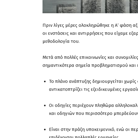
Πριν λίγες μέρες ολοκληρώθηκε η Α’ φάση α
οι ενστάσεις και αντιρρήσεις που είχαμε εξα
μεθοδολογία του.
Μετά από πολλές επικοινωνίες και συνομιλί
σημαντικότερα σημεία προβληματισμού και κ
Το πλάνο ανάπτυξης δημιουργείται χωρίς ο
αντικατοπτρίζει τις εξειδικευμένες εργασ
Οι οδηγίες περιέχουν πληθώρα αλληλοκα
και οδηγιών που περισσότερο μπερδεύου
Είναι στην πράξη υποκειμενικό, ενώ οι πε
επιδέχονται πολλαπλές ερμηνείες.