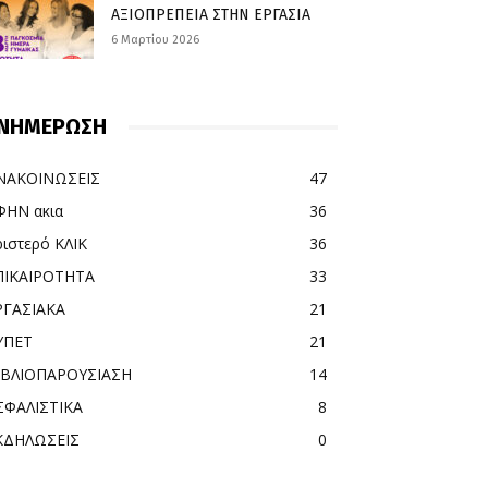
ΑΞΙΟΠΡΕΠΕΙΑ ΣΤΗΝ ΕΡΓΑΣΙΑ
6 Μαρτίου 2026
ΝΗΜΕΡΩΣΗ
ΝΑΚΟΙΝΩΣΕΙΣ
47
ΦΗΝ ακια
36
ριστερό ΚΛΙΚ
36
ΠΙΚΑΙΡΟΤΗΤΑ
33
ΡΓΑΣΙΑΚΑ
21
ΥΠΕΤ
21
ΙΒΛΙΟΠΑΡΟΥΣΙΑΣΗ
14
ΣΦΑΛΙΣΤΙΚΑ
8
ΚΔΗΛΩΣΕΙΣ
0