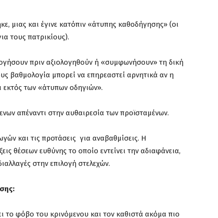
ε, μιας και έγινε κατόπιν «άτυπης καθοδήγησης» (οι
για τους πατρικίους).
ογήσουν πριν αξιολογηθούν ή «συμφωνήσουν» τη δική
ους βαθμολογία μπορεί να επηρεαστεί αρνητικά αν η
 εκτός των «άτυπων οδηγιών».
νων απέναντι στην αυθαιρεσία των προϊσταμένων.
ωγών και τις προτάσεις για αναβαθμίσεις. Η
εις θέσεων ευθύνης το οποίο εντείνει την αδιαφάνεια,
διαλλαγές στην επιλογή στελεχών.
σης:
νει το φόβο του κρινόμενου και τον καθιστά ακόμα πιο