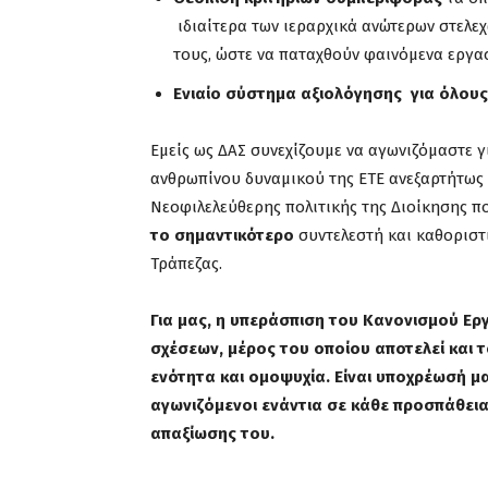
ιδιαίτερα των ιεραρχικά ανώτερων στελεχ
τους, ώστε να παταχθούν φαινόμενα εργα
Ενιαίο σύστημα αξιολόγησης για όλους 
Εμείς ως ΔΑΣ συνεχίζουμε να αγωνιζόμαστε γι
ανθρωπίνου δυναμικού της ΕΤΕ ανεξαρτήτως 
Νεοφιλελεύθερης πολιτικής της Διοίκησης π
το σημαντικότερο
συντελεστή και καθοριστ
Τράπεζας.
Για μας, η υπεράσπιση του Κανονισμού Ε
σχέσεων, μέρος του οποίου αποτελεί και 
ενότητα και ομοψυχία.
Είναι υποχρέωσή μα
αγωνιζόμενοι ενάντια σε κάθε προσπάθεια
απαξίωσης του.