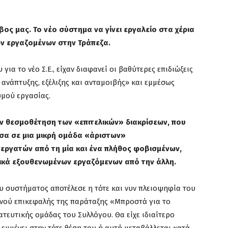
ος μας. Το νέο σύστημα να γίνει εργαλείο στα χέρια
ν εργαζομένων στην Τράπεζα.
ια το νέο Σ.Ε., είχαν διαφανεί οι βαθύτερες επιδιώξεις
ανάπτυξης, εξέλιξης και ανταμοιβής» και εμμέσως
σμού εργασίας.
την θεσμοθέτηση των «επιτελικών» διακρίσεων, που
σα σε μια μικρή ομάδα «άριστων»
εργατών από τη μία και ένα πλήθος φοβισμένων,
ικά εξουθενωμένων εργαζόμενων από την άλλη.
 συστήματος αποτέλεσε η τότε και νυν πλειοψηφία του
νού επικεφαλής της παράταξης «Μπροστά για το
τευτικής ομάδας του Συλλόγου. Θα είχε ιδιαίτερο