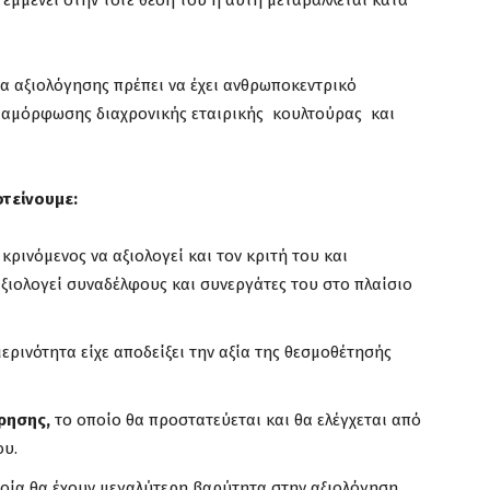
εμμένει στην τότε θέση του ή αυτή μεταβάλλεται κατά
μα αξιολόγησης πρέπει να έχει ανθρωποκεντρικό
διαμόρφωσης διαχρονικής εταιρικής κουλτούρας και
οτείνουμε:
 κρινόμενος να αξιολογεί και τον κριτή του και
 αξιολογεί συναδέλφους και συνεργάτες του στο πλαίσιο
ρινότητα είχε αποδείξει την αξία της θεσμοθέτησής
ρησης,
το οποίο θα προστατεύεται και θα ελέγχεται από
ου.
οία θα έχουν μεγαλύτερη βαρύτητα στην αξιολόγηση,